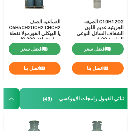
C10H12O2 الصيغة
الصناعية الصف
الجزيئية عديم اللون
C6H5CH2OCH2 CHCH2
الشفاف السائل النوعي
يا الهيكلي الفورمولا نقطة
الجاذبية 1.08
حرق نقطة> 200 ℃
افضل سعر
افضل سعر
اتصل بنا
اتصل بنا
ثنائي الفينول راتنجات الايبوكسي
(48)