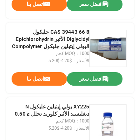
افضل سعر
اتصل بنا
CAS 39443 66 8 جليكول
Diglycidyl الأثير Epichlorohydrin
البولي إيثيلين جليكول Compolymer
MOQ：1000 كجم
الأسعار：$4.20-$5.20
افضل سعر
اتصل بنا
XY225 بولي إيثيلين غليكول N
ديغليسيد الأثير كلوريد تحلل ≤ 0.50
MOQ：1000 كجم
الأسعار：$4.20-$5.20