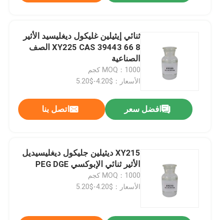
ثنائي إيثيلين غليكول ديغليسيد الأثير
XY225 CAS 39443 66 8 الصف
الصناعية
MOQ：1000 كجم
الأسعار：$4.20-$5.20
افضل سعر
اتصل بنا
XY215 ديثيلين جليكول ديغليسيديل
الأثير ثنائي الإبوكسي PEG DGE
MOQ：1000 كجم
الأسعار：$4.20-$5.20