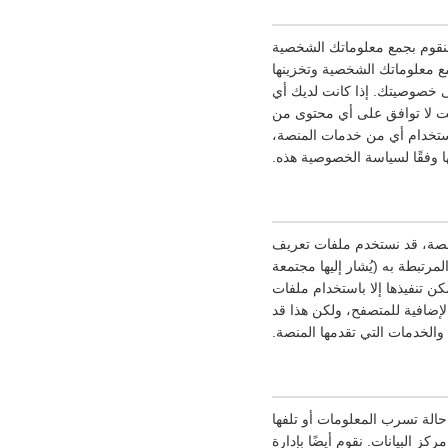
نقوم بجمع معلوماتك الشخصية
 معلوماتك الشخصية وتخزينها
ى خصوصيتك. إذا كانت لديك أي
نت لا توافق على أي محتوى من
ستخدام أي من خدمات المنصة،
 وفقًا لسياسة الخصوصية هذه.
منصة، قد نستخدم ملفات تعريف
مرتبطة به (يُشار إليها مجتمعة
 تنفيذها إلا باستخدام ملفات
إضافية للمتصفح، ولكن هذا قد
والخدمات التي تقدمها المنصة.
حالة تسرب المعلومات أو تلفها
 في الوصول إلى مركز البيانات. نقوم أيضًا بإدارة