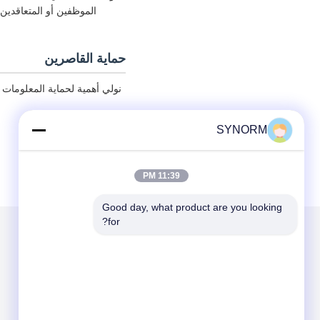
الموظفين أو المتعاقدين
حماية القاصرين
نولي أهمية لحماية المعلومات
SYNORM
11:39 PM
Good day, what product are you looking 
for?
الاقسام
حول نا
ألكيل جليسيديل الأثير
الأليفاتية جليسيديل الأثير