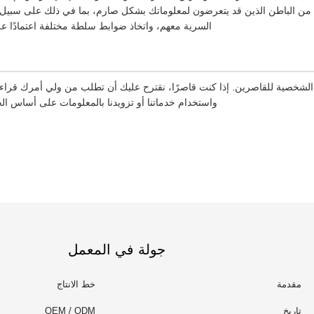
 من الباطن الذين قد يتعرضون لمعلوماتك بشكل صارم، بما في ذلك على سبيل ال
السرية معهم، واتخاذ ضوابط سلطة مختلفة اعتمادًا عل
 الشخصية للقاصرين. إذا كنت قاصرًا، نقترح عليك أن تطلب من ولي أمرك قراء
واستخدام خدماتنا أو تزويدنا بالمعلومات على أساس 
جولة في المعمل
مقدمة
خط الانتاج
تاريخ
OEM / ODM