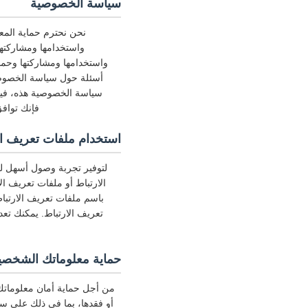
سياسة الخصوصية
نحن نحترم حماية المع
واستخدامها ومشاركته
واستخدامها ومشاركتها وحما
أسئلة حول سياسة الخصوصية
سياسة الخصوصية هذه، فيج
فإنك توافق
استخدام ملفات تعريف الارتباط
لتوفير تجربة وصول أسهل لك
الارتباط أو ملفات تعريف ال
باسم ملفات تعريف الارتبا
تعريف الارتباط. يمكنك تع
حماية معلوماتك الشخصي
من أجل حماية أمان معلوماتك،