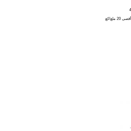
 20 ملغ/كغ