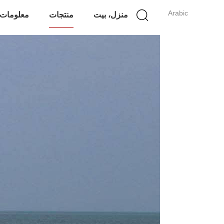
Arabic
منزل، بيت
منتجات
معلومات 