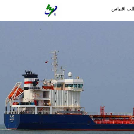
لب اقتباس