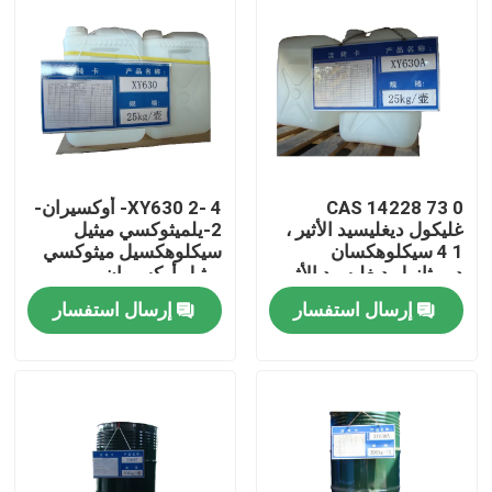
CAS 14228 73 0
XY630 2- 4- أوكسيران-
غليكول ديغليسيد الأثير ،
2-يلميثوكسي ميثيل
1 4 سيكلوهكسان
سيكلوهكسيل ميثوكسي
ديميثانول ديغليسيد الأثير
ميثيل أوكسيران
إرسال استفسار
إرسال استفسار
منزل، بيت
منتجات
معلومات عنا