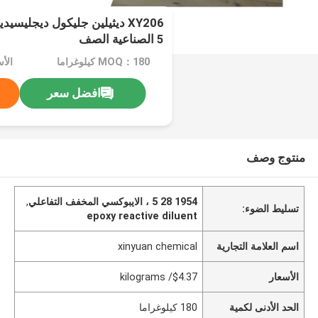
5 الصناعية الصف
MOQ：180 كيلوغراما
الأسعار
افضل سعر
منتوج وصف
1954 28 5 ، الايبوكسي المخفف التفاعلي
,
تسليط الضوء:
epoxy reactive diluent
اسم العلامة التجارية
xinyuan chemical
الأسعار
$4.37/ kilograms
الحد الأدنى لكمية
180 كيلوغراما