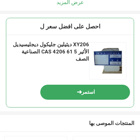
عرض المزيد
احصل على افضل سعر ل
XY206 ديثيلين جليكول ديجليسيديل
الأثير CAS 4206 61 5 الصناعية
الصف
استمر
المنتجات الموصى بها